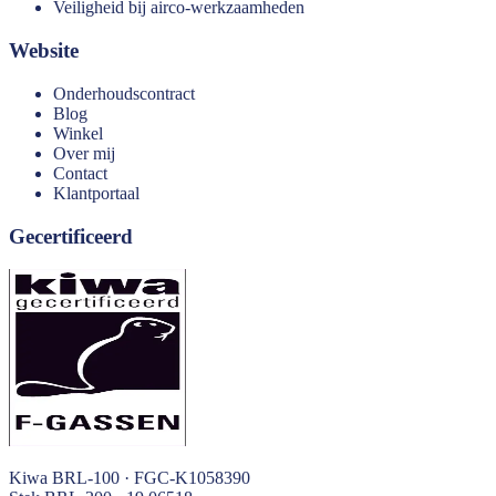
Veiligheid bij airco-werkzaamheden
Website
Onderhoudscontract
Blog
Winkel
Over mij
Contact
Klantportaal
Gecertificeerd
Kiwa BRL-100 · FGC-K1058390