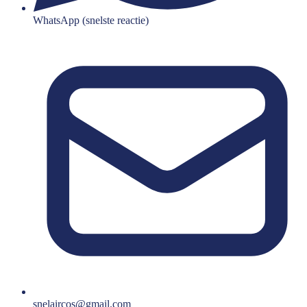
WhatsApp (snelste reactie)
snelaircos@gmail.com