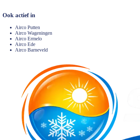
Ook actief in
Airco
Putten
Airco
Wageningen
Airco
Ermelo
Airco
Ede
Airco
Barneveld