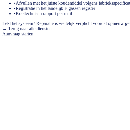
•
Afvullen met het juiste koudemiddel volgens fabrieksspecificat
•
Registratie in het landelijk F-gassen register
•
Koeltechnisch rapport per mail
Lekt het systeem? Reparatie is wettelijk verplicht voordat opnieuw ge
← Terug naar alle diensten
Aanvraag starten