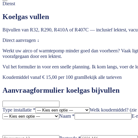
Dienst
Koelgas vullen
Bijvullen van R32, R290, R410A of R407C — inclusief lektest, vacum
Direct aanvragen ↓
Werkt uw airco of warmtepomp minder goed dan voorheen? Vaak ligt de
voorafgegaan door een lektest.
Vul het formulier in voor een snelle planning. Ik kom langs, voer de le
Koudemiddel vanaf € 15,00 per 100 gram
Bekijk alle tarieven
Aanvraagformulier koelgas bijvullen
Type installatie
*
Welk koudemiddel? (zie 
Naam
*
E-m