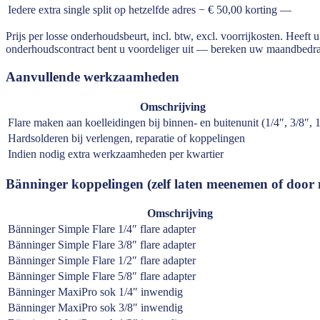
Iedere extra single split op hetzelfde adres
− € 50,00 korting
—
Prijs per losse onderhoudsbeurt, incl. btw, excl. voorrijkosten. Heeft 
onderhoudscontract bent u voordeliger uit — bereken uw maandbedrag
Aanvullende werkzaamheden
Omschrijving
Flare maken aan koelleidingen bij binnen- en buitenunit (1/4″, 3/8″, 
Hardsolderen bij verlengen, reparatie of koppelingen
Indien nodig extra werkzaamheden per kwartier
Bänninger koppelingen (zelf laten meenemen of door 
Omschrijving
Bänninger Simple Flare 1/4″ flare adapter
Bänninger Simple Flare 3/8″ flare adapter
Bänninger Simple Flare 1/2″ flare adapter
Bänninger Simple Flare 5/8″ flare adapter
Bänninger MaxiPro sok 1/4″ inwendig
Bänninger MaxiPro sok 3/8″ inwendig