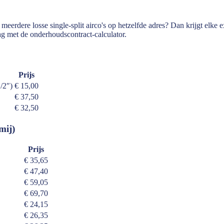
u meerdere losse single-split airco's op hetzelfde adres? Dan krijgt elk
 met de onderhoudscontract-calculator.
Prijs
1/2″)
€ 15,00
€ 37,50
€ 32,50
mij)
Prijs
€ 35,65
€ 47,40
€ 59,05
€ 69,70
€ 24,15
€ 26,35