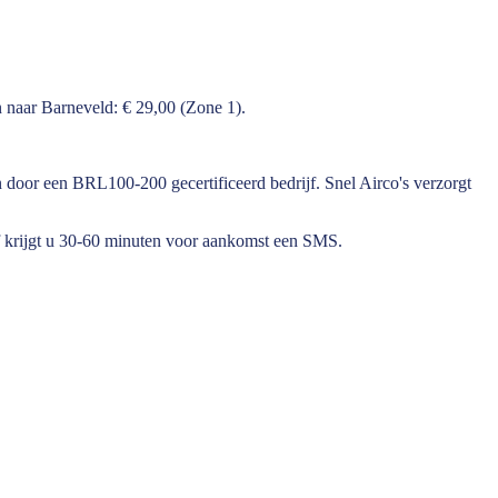
 naar Barneveld: € 29,00 (Zone 1).
en door een BRL100-200 gecertificeerd bedrijf. Snel Airco's verzorgt
f krijgt u 30-60 minuten voor aankomst een SMS.