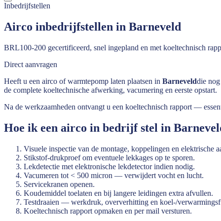
Inbedrijfstellen
Airco inbedrijfstellen in Barneveld
BRL100-200 gecertificeerd, snel ingepland en met koeltechnisch rapp
Direct aanvragen
Heeft u een airco of warmtepomp laten plaatsen in
Barneveld
die nog
de complete koeltechnische afwerking, vacumering en eerste opstart.
Na de werkzaamheden ontvangt u een koeltechnisch rapport — essenti
Hoe ik een airco in bedrijf stel in
Barnevel
Visuele inspectie van de montage, koppelingen en elektrische a
Stikstof-drukproef om eventuele lekkages op te sporen.
Lekdetectie met elektronische lekdetector indien nodig.
Vacumeren tot < 500 micron — verwijdert vocht en lucht.
Servicekranen openen.
Koudemiddel toelaten en bij langere leidingen extra afvullen.
Testdraaien — werkdruk, oververhitting en koel-/verwarmingsf
Koeltechnisch rapport opmaken en per mail versturen.