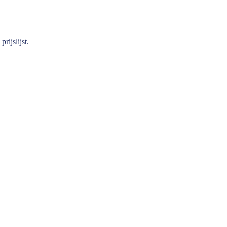
prijslijst
.