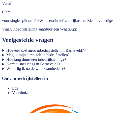
Vanaf
€ 225
voor single split t/m 5 kW — exclusief voorrijkosten. Zie de
volledige 
Vraag inbedrijfstelling aan
Stuur een WhatsApp
Veelgestelde vragen
Hoeveel kost airco inbedrijfstellen in Barneveld?
+
Mag ik mijn airco zelf in bedrijf stellen?
+
Hoe lang duurt een inbedrijfstelling?
+
Komt u snel langs in Barneveld?
+
Wat krijg ik na de werkzaamheden?
+
Ook inbedrijfstellen in
Ede
Voorthuizen