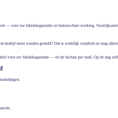
ort — voor uw fabrieksgarantie en betrouwbare werking. Voorrijkosten
 in bedrijf moet worden gesteld? Dat is wettelijk verplicht en mag alle
eel voor uw fabrieksgarantie — en de factuur per mail. Op de dag zel
d
ansluitingen.
unctie.