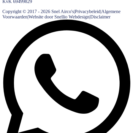
KvK
69499829
Copyright © 2017 -
2026
Snel Airco's
|
Privacybeleid
|
Algemene
Voorwaarden
|
Website door Snellio Webdesign
|
Disclaimer