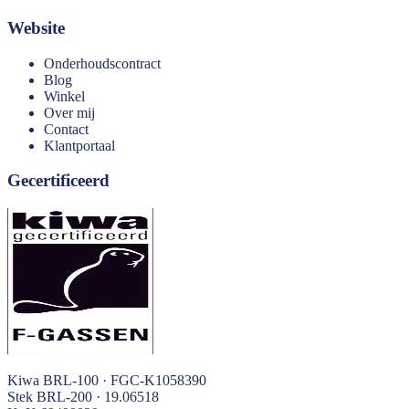
Website
Onderhoudscontract
Blog
Winkel
Over mij
Contact
Klantportaal
Gecertificeerd
Kiwa BRL-100 · FGC-K1058390
Stek BRL-200 · 19.06518