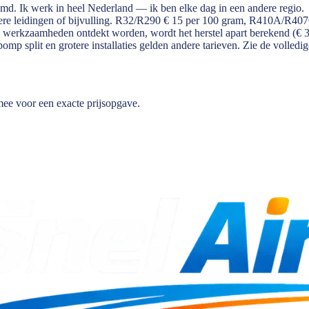
emd. Ik werk in heel Nederland — ik ben elke dag in een andere regio.
gere leidingen of bijvulling. R32/R290 € 15 per 100 gram, R410A/R40
 de werkzaamheden ontdekt worden, wordt het herstel apart berekend (€ 32
 split en grotere installaties gelden andere tarieven. Zie de volledig
 mee voor een exacte prijsopgave.