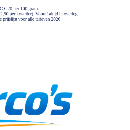
7C € 20 per 100 gram.
,50 per kwartier). Vooraf altijd in overleg.
e
prijslijst
voor alle tarieven 2026.