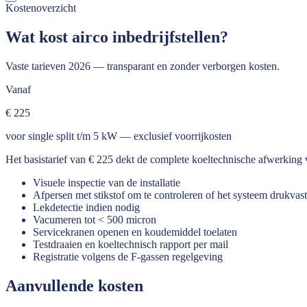
Kostenoverzicht
Wat kost airco inbedrijfstellen?
Vaste tarieven 2026 — transparant en zonder verborgen kosten.
Vanaf
€ 225
voor single split t/m 5 kW — exclusief voorrijkosten
Het basistarief van € 225 dekt de complete koeltechnische afwerking van
Visuele inspectie van de installatie
Afpersen met stikstof om te controleren of het systeem drukvast
Lekdetectie indien nodig
Vacumeren tot < 500 micron
Servicekranen openen en koudemiddel toelaten
Testdraaien en koeltechnisch rapport per mail
Registratie volgens de F-gassen regelgeving
Aanvullende kosten