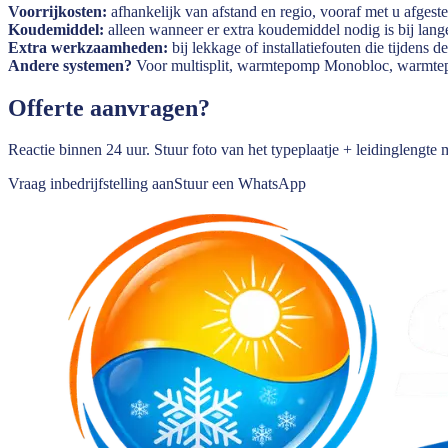
Voorrijkosten:
afhankelijk van afstand en regio, vooraf met u afgest
Koudemiddel:
alleen wanneer er extra koudemiddel nodig is bij lan
Extra werkzaamheden:
bij lekkage of installatiefouten die tijdens
Andere systemen?
Voor multisplit, warmtepomp Monobloc, warmtepomp
Offerte aanvragen?
Reactie binnen 24 uur. Stuur foto van het typeplaatje + leidinglengte
Vraag inbedrijfstelling aan
Stuur een WhatsApp