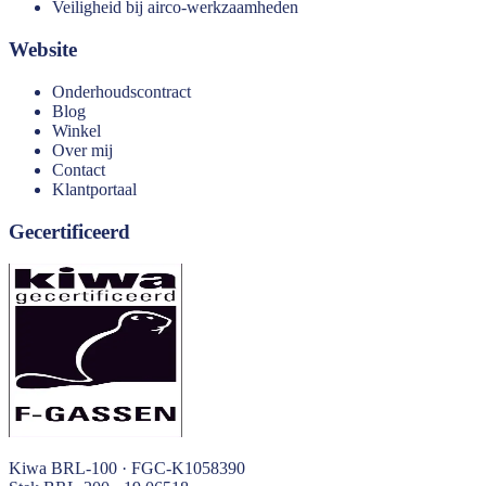
Veiligheid bij airco-werkzaamheden
Website
Onderhoudscontract
Blog
Winkel
Over mij
Contact
Klantportaal
Gecertificeerd
Kiwa BRL-100 · FGC-K1058390