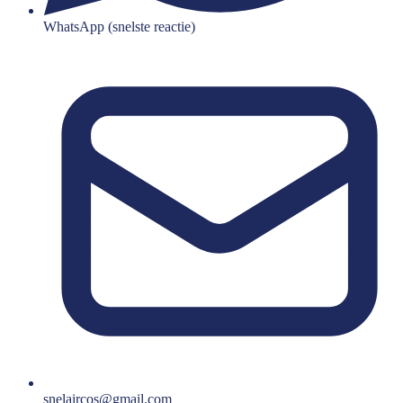
WhatsApp (snelste reactie)
snelaircos@gmail.com