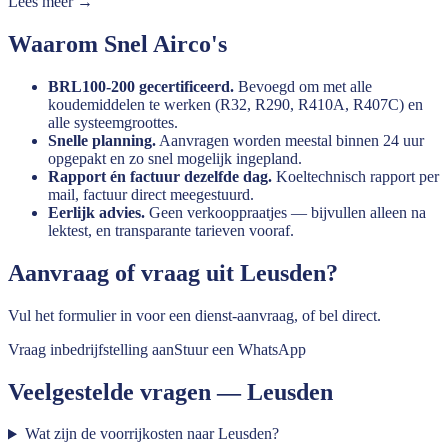
Lees meer →
Waarom Snel Airco's
BRL100-200 gecertificeerd.
Bevoegd om met alle
koudemiddelen te werken (R32, R290, R410A, R407C) en
alle systeemgroottes.
Snelle planning.
Aanvragen worden meestal binnen 24 uur
opgepakt en zo snel mogelijk ingepland.
Rapport én factuur dezelfde dag.
Koeltechnisch rapport per
mail, factuur direct meegestuurd.
Eerlijk advies.
Geen verkooppraatjes — bijvullen alleen na
lektest, en transparante tarieven vooraf.
Aanvraag of vraag uit
Leusden
?
Vul het formulier in voor een dienst-aanvraag, of bel direct.
Vraag inbedrijfstelling aan
Stuur een WhatsApp
Veelgestelde vragen —
Leusden
Wat zijn de voorrijkosten naar Leusden?