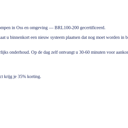
tepompen in Oss en omgeving — BRL100-200 gecertificeerd.
 laat u binnenkort een nieuw systeem plaatsen dat nog moet worden in 
 jaarlijks onderhoud. Op de dag zelf ontvangt u 30-60 minuten voor aank
 krijg je 35% korting.