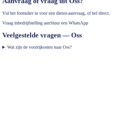
Aanvraag of vraag uit
Oss
?
Vul het formulier in voor een dienst-aanvraag, of bel direct.
Vraag inbedrijfstelling aan
Stuur een WhatsApp
Veelgestelde vragen —
Oss
Wat zijn de voorrijkosten naar Oss?