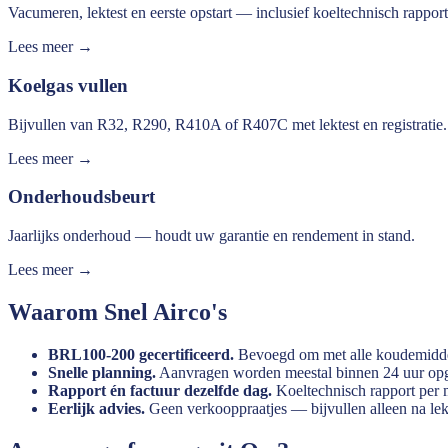
Vacumeren, lektest en eerste opstart — inclusief koeltechnisch rapport
Lees meer →
Koelgas vullen
Bijvullen van R32, R290, R410A of R407C met lektest en registratie.
Lees meer →
Onderhoudsbeurt
Jaarlijks onderhoud — houdt uw garantie en rendement in stand.
Lees meer →
Waarom Snel Airco's
BRL100-200 gecertificeerd.
Bevoegd om met alle koudemidde
Snelle planning.
Aanvragen worden meestal binnen 24 uur opge
Rapport én factuur dezelfde dag.
Koeltechnisch rapport per m
Eerlijk advies.
Geen verkooppraatjes — bijvullen alleen na lekt