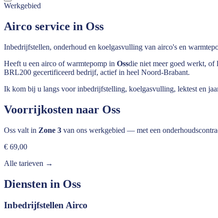
Werkgebied
Airco service in Oss
Inbedrijfstellen, onderhoud en koelgasvulling van airco's en warm
Heeft u een airco of warmtepomp in
Oss
die niet meer goed werkt, of
BRL200 gecertificeerd bedrijf, actief in heel
Noord-Brabant
.
Ik kom bij u langs voor inbedrijfstelling, koelgasvulling, lektest en
Voorrijkosten naar
Oss
Oss
valt in
Zone 3
van ons werkgebied — met een onderhoudscontract
€ 69,00
Alle tarieven →
Diensten in
Oss
Inbedrijfstellen Airco