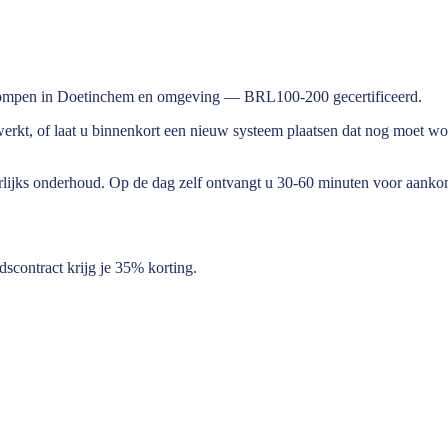
tepompen in Doetinchem en omgeving — BRL100-200 gecertificeerd.
werkt, of laat u binnenkort een nieuw systeem plaatsen dat nog moet w
 jaarlijks onderhoud. Op de dag zelf ontvangt u 30-60 minuten voor aank
contract krijg je 35% korting.