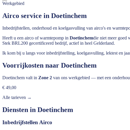
Werkgebied
Airco service in Doetinchem
Inbedrijfstellen, onderhoud en koelgasvulling van airco's en warm
Heeft u een airco of warmtepomp in
Doetinchem
die niet meer goed 
Stek BRL200 gecertificeerd bedrijf, actief in heel
Gelderland
.
Ik kom bij u langs voor inbedrijfstelling, koelgasvulling, lektest en
Voorrijkosten naar
Doetinchem
Doetinchem
valt in
Zone 2
van ons werkgebied — met een onderhouds
€ 49,00
Alle tarieven →
Diensten in
Doetinchem
Inbedrijfstellen Airco