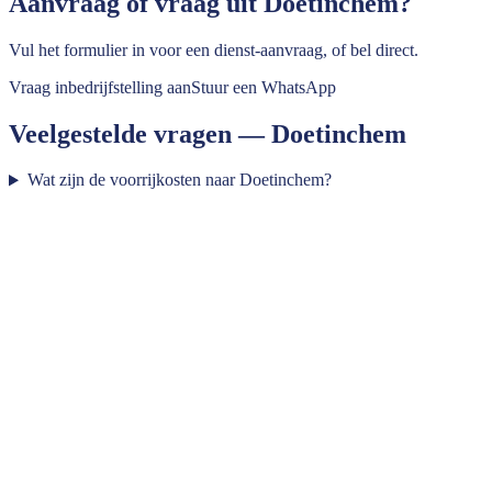
Aanvraag of vraag uit
Doetinchem
?
Vul het formulier in voor een dienst-aanvraag, of bel direct.
Vraag inbedrijfstelling aan
Stuur een WhatsApp
Veelgestelde vragen —
Doetinchem
Wat zijn de voorrijkosten naar Doetinchem?