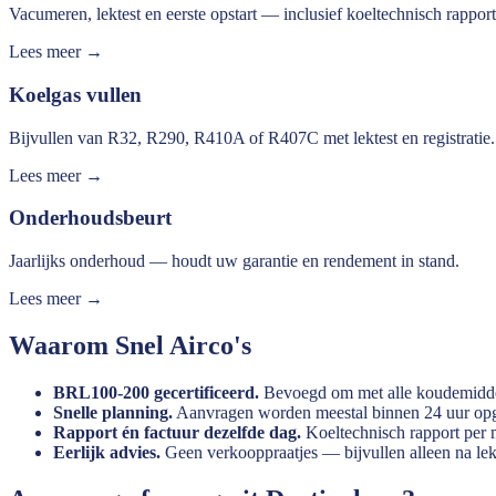
Vacumeren, lektest en eerste opstart — inclusief koeltechnisch rapport
Lees meer →
Koelgas vullen
Bijvullen van R32, R290, R410A of R407C met lektest en registratie.
Lees meer →
Onderhoudsbeurt
Jaarlijks onderhoud — houdt uw garantie en rendement in stand.
Lees meer →
Waarom Snel Airco's
BRL100-200 gecertificeerd.
Bevoegd om met alle koudemidde
Snelle planning.
Aanvragen worden meestal binnen 24 uur opge
Rapport én factuur dezelfde dag.
Koeltechnisch rapport per m
Eerlijk advies.
Geen verkooppraatjes — bijvullen alleen na lekt