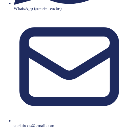
WhatsApp (snelste reactie)
snelaircos@gmail.com