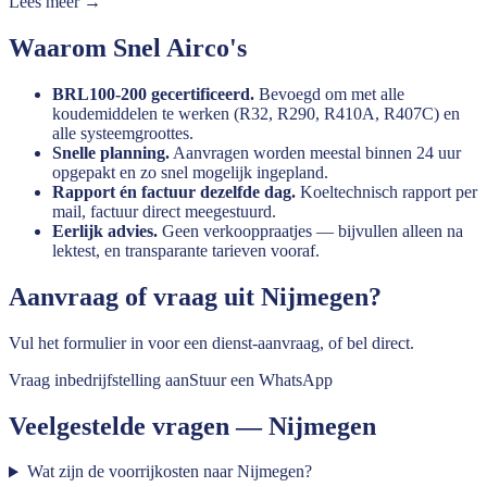
Lees meer →
Waarom Snel Airco's
BRL100-200 gecertificeerd.
Bevoegd om met alle
koudemiddelen te werken (R32, R290, R410A, R407C) en
alle systeemgroottes.
Snelle planning.
Aanvragen worden meestal binnen 24 uur
opgepakt en zo snel mogelijk ingepland.
Rapport én factuur dezelfde dag.
Koeltechnisch rapport per
mail, factuur direct meegestuurd.
Eerlijk advies.
Geen verkooppraatjes — bijvullen alleen na
lektest, en transparante tarieven vooraf.
Aanvraag of vraag uit
Nijmegen
?
Vul het formulier in voor een dienst-aanvraag, of bel direct.
Vraag inbedrijfstelling aan
Stuur een WhatsApp
Veelgestelde vragen —
Nijmegen
Wat zijn de voorrijkosten naar Nijmegen?