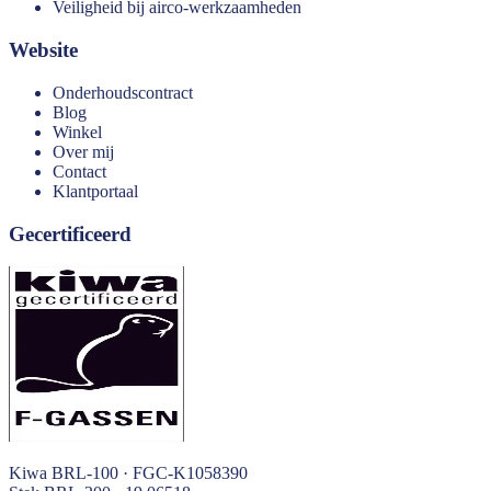
Veiligheid bij airco-werkzaamheden
Website
Onderhoudscontract
Blog
Winkel
Over mij
Contact
Klantportaal
Gecertificeerd
Kiwa BRL-100 · FGC-K1058390