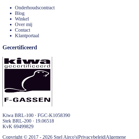
Onderhoudscontract
Blog
Winkel
Over mij
Contact
Klantportaal
Gecertificeerd
Kiwa BRL-100 · FGC-K1058390
Stek BRL-200 · 19.06518
KvK
69499829
Copyright © 2017 -
2026
Snel Airco's
|
Privacybeleid
|
Algemene