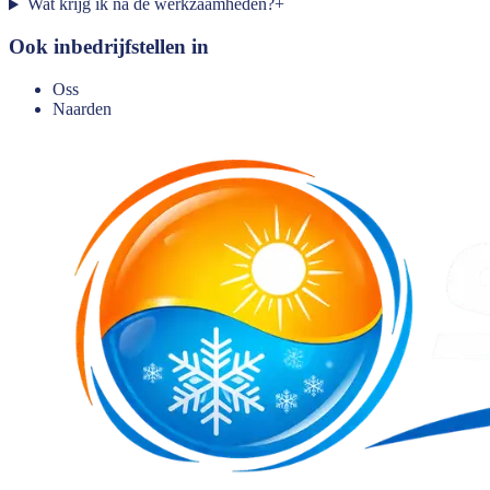
Wat krijg ik na de werkzaamheden?
+
Ook inbedrijfstellen in
Oss
Naarden