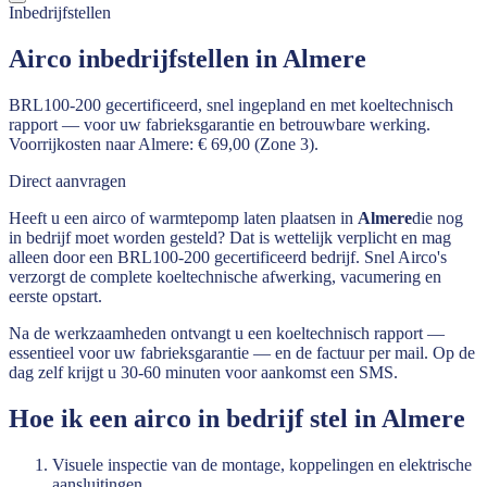
Inbedrijfstellen
Airco inbedrijfstellen in Almere
BRL100-200 gecertificeerd, snel ingepland en met koeltechnisch
rapport — voor uw fabrieksgarantie en betrouwbare werking.
Voorrijkosten naar Almere: € 69,00 (Zone 3).
Direct aanvragen
Heeft u een airco of warmtepomp laten plaatsen in
Almere
die nog
in bedrijf moet worden gesteld? Dat is wettelijk verplicht en mag
alleen door een BRL100-200 gecertificeerd bedrijf. Snel Airco's
verzorgt de complete koeltechnische afwerking, vacumering en
eerste opstart.
Na de werkzaamheden ontvangt u een koeltechnisch rapport —
essentieel voor uw fabrieksgarantie — en de factuur per mail. Op de
dag zelf krijgt u 30-60 minuten voor aankomst een SMS.
Hoe ik een airco in bedrijf stel in
Almere
Visuele inspectie van de montage, koppelingen en elektrische
aansluitingen.