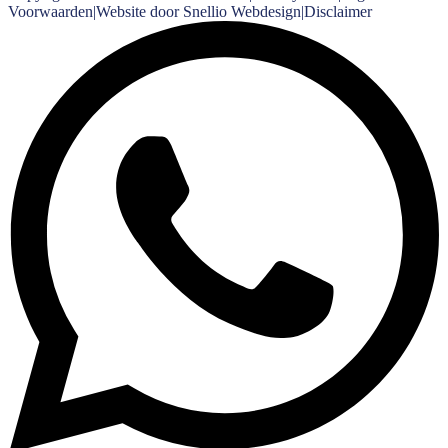
Voorwaarden
|
Website door Snellio Webdesign
|
Disclaimer