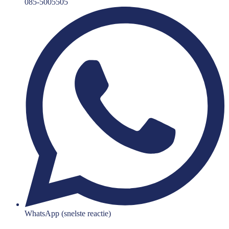
085-5005505
WhatsApp (snelste reactie)