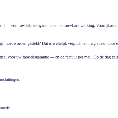
ort — voor uw fabrieksgarantie en betrouwbare werking. Voorrijkosten
ijf moet worden gesteld? Dat is wettelijk verplicht en mag alleen door 
eel voor uw fabrieksgarantie — en de factuur per mail. Op de dag zel
ansluitingen.
unctie.