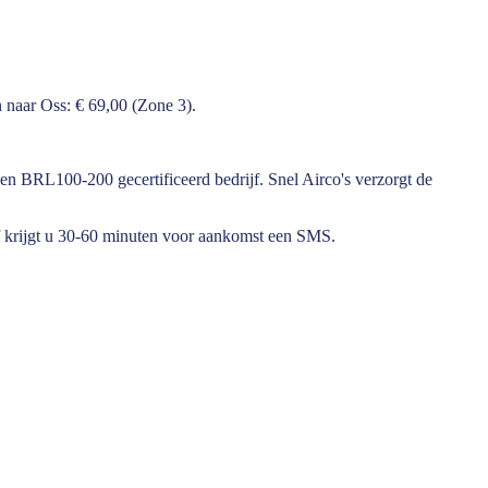
 naar Oss: € 69,00 (Zone 3).
een BRL100-200 gecertificeerd bedrijf. Snel Airco's verzorgt de
f krijgt u 30-60 minuten voor aankomst een SMS.