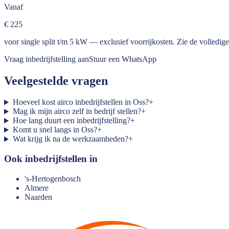
Vanaf
€ 225
voor single split t/m 5 kW — exclusief voorrijkosten. Zie de
volledige 
Vraag inbedrijfstelling aan
Stuur een WhatsApp
Veelgestelde vragen
Hoeveel kost airco inbedrijfstellen in Oss?
+
Mag ik mijn airco zelf in bedrijf stellen?
+
Hoe lang duurt een inbedrijfstelling?
+
Komt u snel langs in Oss?
+
Wat krijg ik na de werkzaamheden?
+
Ook inbedrijfstellen in
's-Hertogenbosch
Almere
Naarden