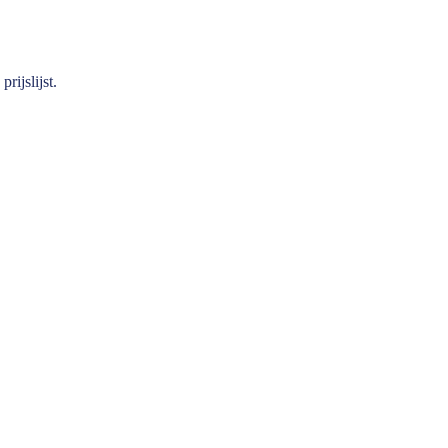
prijslijst
.