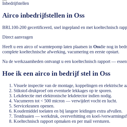
Inbedrijfstellen
Airco inbedrijfstellen in Oss
BRL100-200 gecertificeerd, snel ingepland en met koeltechnisch rapp
Direct aanvragen
Heeft u een airco of warmtepomp laten plaatsen in
Oss
die nog in bedr
complete koeltechnische afwerking, vacumering en eerste opstart.
Na de werkzaamheden ontvangt u een koeltechnisch rapport — essenti
Hoe ik een airco in bedrijf stel in
Oss
Visuele inspectie van de montage, koppelingen en elektrische a
Stikstof-drukproef om eventuele lekkages op te sporen.
Lekdetectie met elektronische lekdetector indien nodig.
Vacumeren tot < 500 micron — verwijdert vocht en lucht.
Servicekranen openen.
Koudemiddel toelaten en bij langere leidingen extra afvullen.
Testdraaien — werkdruk, oververhitting en koel-/verwarmingsf
Koeltechnisch rapport opmaken en per mail versturen.