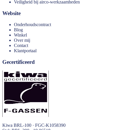
Veiligheid bij airco-werkzaamheden
Website
Onderhoudscontract
Blog
Winkel
Over mij
Contact
Klantportaal
Gecertificeerd
Kiwa BRL-100 · FGC-K1058390