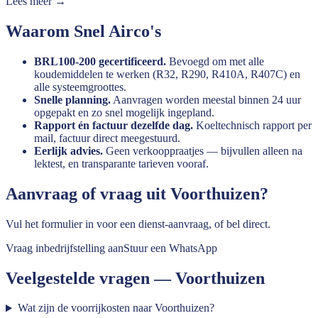
Lees meer →
Waarom Snel Airco's
BRL100-200 gecertificeerd.
Bevoegd om met alle
koudemiddelen te werken (R32, R290, R410A, R407C) en
alle systeemgroottes.
Snelle planning.
Aanvragen worden meestal binnen 24 uur
opgepakt en zo snel mogelijk ingepland.
Rapport én factuur dezelfde dag.
Koeltechnisch rapport per
mail, factuur direct meegestuurd.
Eerlijk advies.
Geen verkooppraatjes — bijvullen alleen na
lektest, en transparante tarieven vooraf.
Aanvraag of vraag uit
Voorthuizen
?
Vul het formulier in voor een dienst-aanvraag, of bel direct.
Vraag inbedrijfstelling aan
Stuur een WhatsApp
Veelgestelde vragen —
Voorthuizen
Wat zijn de voorrijkosten naar Voorthuizen?