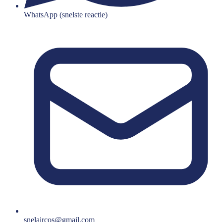
WhatsApp (snelste reactie)
snelaircos@gmail.com