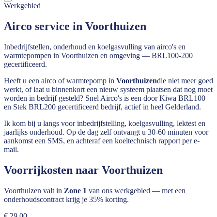
Werkgebied
Airco service in Voorthuizen
Inbedrijfstellen, onderhoud en koelgasvulling van airco's en
warmtepompen in Voorthuizen en omgeving — BRL100-200
gecertificeerd.
Heeft u een airco of warmtepomp in
Voorthuizen
die niet meer goed
werkt, of laat u binnenkort een nieuw systeem plaatsen dat nog moet
worden in bedrijf gesteld? Snel Airco's is een door Kiwa BRL100
en Stek BRL200 gecertificeerd bedrijf, actief in heel
Gelderland
.
Ik kom bij u langs voor inbedrijfstelling, koelgasvulling, lektest en
jaarlijks onderhoud. Op de dag zelf ontvangt u 30-60 minuten voor
aankomst een SMS, en achteraf een koeltechnisch rapport per e-
mail.
Voorrijkosten naar
Voorthuizen
Voorthuizen
valt in
Zone 1
van ons werkgebied — met een
onderhoudscontract krijg je 35% korting.
€ 29,00