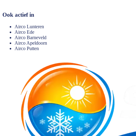
Ook actief in
Airco
Lunteren
Airco
Ede
Airco
Barneveld
Airco
Apeldoorn
Airco
Putten