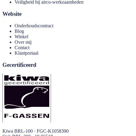
Veiligheid bij airco-werkzaamheden
Website
Onderhoudscontract
Blog
Winkel
Over mij
Contact
Klantportaal
Gecertificeerd
Kiwa BRL-100 · FGC-K1058390