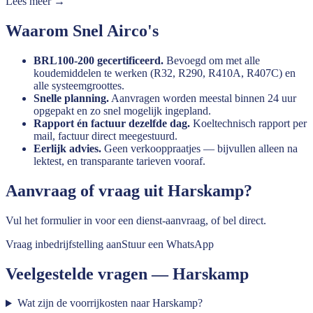
Lees meer →
Waarom Snel Airco's
BRL100-200 gecertificeerd.
Bevoegd om met alle
koudemiddelen te werken (R32, R290, R410A, R407C) en
alle systeemgroottes.
Snelle planning.
Aanvragen worden meestal binnen 24 uur
opgepakt en zo snel mogelijk ingepland.
Rapport én factuur dezelfde dag.
Koeltechnisch rapport per
mail, factuur direct meegestuurd.
Eerlijk advies.
Geen verkooppraatjes — bijvullen alleen na
lektest, en transparante tarieven vooraf.
Aanvraag of vraag uit
Harskamp
?
Vul het formulier in voor een dienst-aanvraag, of bel direct.
Vraag inbedrijfstelling aan
Stuur een WhatsApp
Veelgestelde vragen —
Harskamp
Wat zijn de voorrijkosten naar Harskamp?