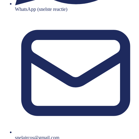
WhatsApp (snelste reactie)
snelaircos@gmail.com