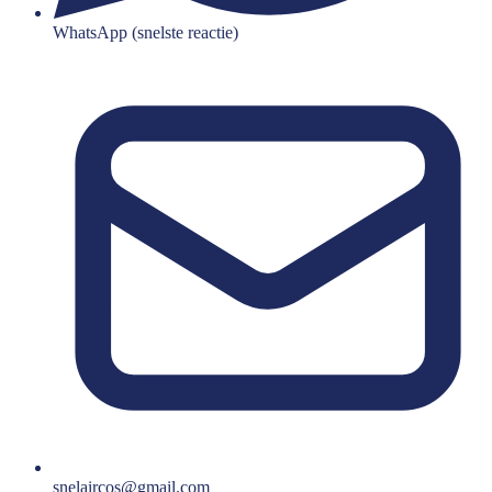
WhatsApp (snelste reactie)
snelaircos@gmail.com