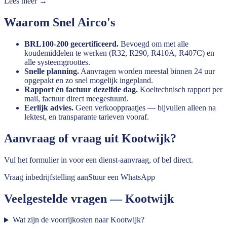
Lees meer →
Waarom Snel Airco's
BRL100-200 gecertificeerd.
Bevoegd om met alle
koudemiddelen te werken (R32, R290, R410A, R407C) en
alle systeemgroottes.
Snelle planning.
Aanvragen worden meestal binnen 24 uur
opgepakt en zo snel mogelijk ingepland.
Rapport én factuur dezelfde dag.
Koeltechnisch rapport per
mail, factuur direct meegestuurd.
Eerlijk advies.
Geen verkooppraatjes — bijvullen alleen na
lektest, en transparante tarieven vooraf.
Aanvraag of vraag uit
Kootwijk
?
Vul het formulier in voor een dienst-aanvraag, of bel direct.
Vraag inbedrijfstelling aan
Stuur een WhatsApp
Veelgestelde vragen —
Kootwijk
Wat zijn de voorrijkosten naar Kootwijk?