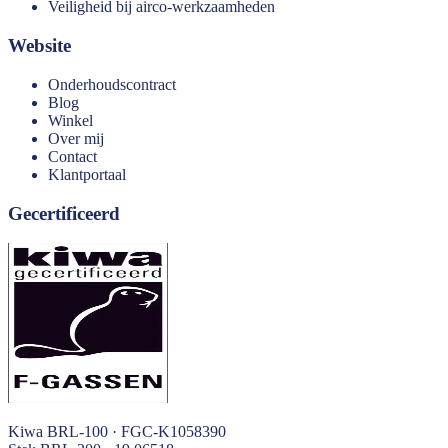
Veiligheid bij airco-werkzaamheden
Website
Onderhoudscontract
Blog
Winkel
Over mij
Contact
Klantportaal
Gecertificeerd
Kiwa BRL-100 · FGC-K1058390